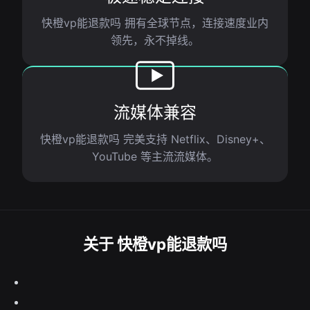
快橙vp能退款吗 拥有全球节点，连接速度业内
领先，永不掉线。
流媒体兼容
快橙vp能退款吗 完美支持 Netflix、Disney+、
YouTube 等主流流媒体。
关于 快橙vp能退款吗