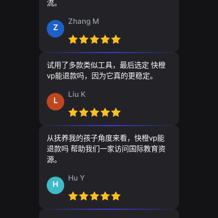
流。
Zhang M
Z
试用了多款类似工具，最后选定 快橙
vp能退款吗，因为它真的更稳定。
Liu K
L
从抚养我的孩子角度来看，快橙vp能
退款吗 帮助我们一家访问国际教育资
源。
Hu Y
H